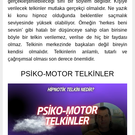
gerçekleştirilebileceği sırlı bir söylem değildir. Kişiye
verilecek telkinler mutlaka gerçekçi olmalıdır. Ne yazık
ki konu hipnoz olduğunda beklentiler saçmalık
seviyesinde yüksek olabiliyor. Örneğin ‘herkes beni
sevsin’ gibi hatalı bir düşünceye sahip olan birisine
böyle bir telkin verilemez, verilse de hiç bir faydası
olmaz. Telkinin merkezinde başkaları değil bireyin
kendisi olmalıdır. Telkinlerin anlamlı, tutarlı ve
çağrışımsal olması son derece önemlidir.
PSIKO-MOTOR TELKINLER