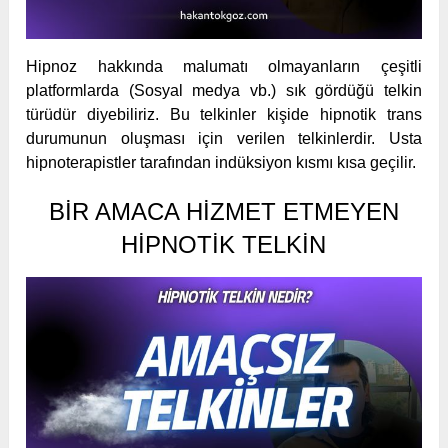
Hipnoz hakkında malumatı olmayanların çeşitli
platformlarda (Sosyal medya vb.) sık gördüğü telkin
türüdür diyebiliriz. Bu telkinler kişide hipnotik trans
durumunun oluşması için verilen telkinlerdir. Usta
hipnoterapistler tarafından indüksiyon kısmı kısa geçilir.
BIR AMACA HIZMET ETMEYEN
HIPNOTIK TELKIN