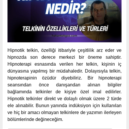
Hipnotik telkin, özelliği itibariyle çeşitlilik arz eder ve
hipnozda son derece merkezi bir öneme sahiptir.
Hipnoterapi esnasında verilen her telkin, kişinin iç
dünyasına yapılmış bir müdahaledir. Dolayısıyla telkin,
hipnoterapinin özüdür diyebiliriz. Bir hipnoterapi
seansından önce danışandan alınan bilgiler
bağlamında telkinler de kişiye özel imal edilirler.
Hipnotik telkinler direkt ve dolaylı olmak üzere 2 türde
ele alınabilir. Bunun yanında indüksiyon için kullanılan
ve hiç bir amacı olmayan telkinlere de yazımın ilerleyen
bölümlerinde değineceğim.