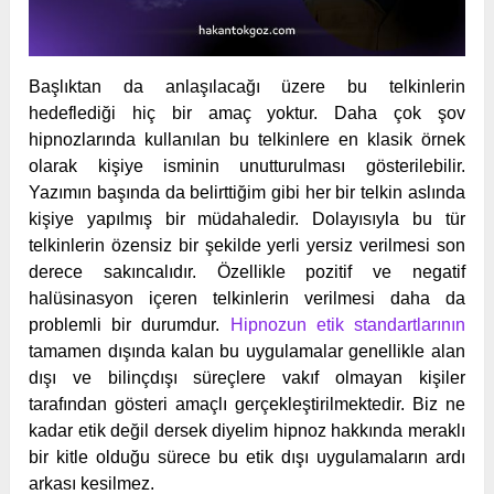
Başlıktan da anlaşılacağı üzere bu telkinlerin
hedeflediği hiç bir amaç yoktur. Daha çok şov
hipnozlarında kullanılan bu telkinlere en klasik örnek
olarak kişiye isminin unutturulması gösterilebilir.
Yazımın başında da belirttiğim gibi her bir telkin aslında
kişiye yapılmış bir müdahaledir. Dolayısıyla bu tür
telkinlerin özensiz bir şekilde yerli yersiz verilmesi son
derece sakıncalıdır. Özellikle pozitif ve negatif
halüsinasyon içeren telkinlerin verilmesi daha da
problemli bir durumdur.
Hipnozun etik standartlarının
tamamen dışında kalan bu uygulamalar genellikle alan
dışı ve bilinçdışı süreçlere vakıf olmayan kişiler
tarafından gösteri amaçlı gerçekleştirilmektedir. Biz ne
kadar etik değil dersek diyelim hipnoz hakkında meraklı
bir kitle olduğu sürece bu etik dışı uygulamaların ardı
arkası kesilmez.