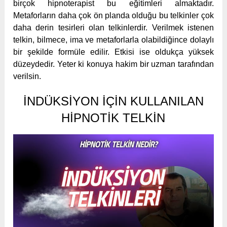
birçok hipnoterapist bu eğitimleri almaktadır.
Metaforların daha çok ön planda olduğu bu telkinler çok
daha derin tesirleri olan telkinlerdir. Verilmek istenen
telkin, bilmece, ima ve metaforlarla olabildiğince dolaylı
bir şekilde formüle edilir. Etkisi ise oldukça yüksek
düzeydedir. Yeter ki konuya hakim bir uzman tarafından
verilsin.
İNDÜKSIYON IÇIN KULLANILAN
HIPNOTIK TELKIN