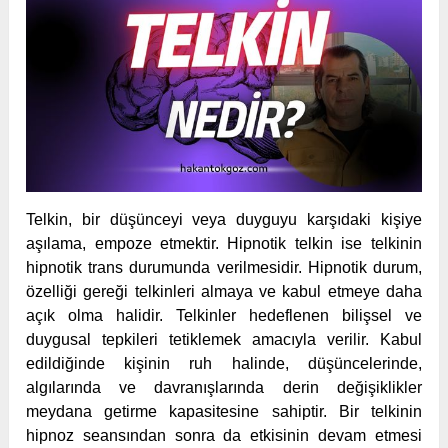
Telkin, bir düşünceyi veya duyguyu karşıdaki kişiye
aşılama, empoze etmektir. Hipnotik telkin ise telkinin
hipnotik trans durumunda verilmesidir. Hipnotik durum,
özelliği gereği telkinleri almaya ve kabul etmeye daha
açık olma halidir. Telkinler hedeflenen bilişsel ve
duygusal tepkileri tetiklemek amacıyla verilir. Kabul
edildiğinde kişinin ruh halinde, düşüncelerinde,
algılarında ve davranışlarında derin değişiklikler
meydana getirme kapasitesine sahiptir. Bir telkinin
hipnoz seansından sonra da etkisinin devam etmesi