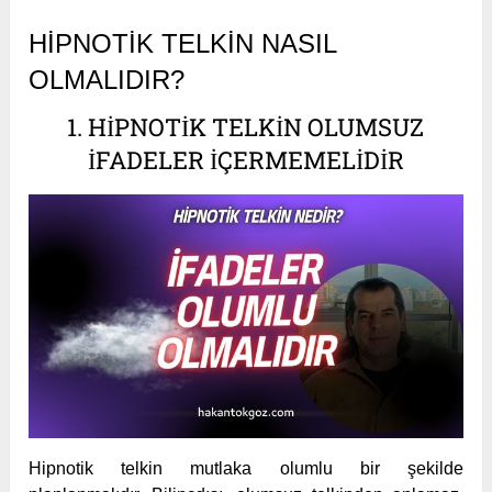
HIPNOTIK TELKIN NASIL
OLMALIDIR?
1. HIPNOTIK TELKIN OLUMSUZ
İFADELER İÇERMEMELIDIR
Hipnotik telkin mutlaka olumlu bir şekilde