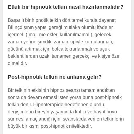
Etkili bir hipnotik telkin nasıl hazırlanmalıdır?
Başarılı bir hipnotik telkin dört temel kurala dayanır:
Bilinçdışının yapısı gereği mutlaka olumlu ifadeler
içermeli (-ma, -me ekleri kullanılmamalı), gelecek
zaman yerine şimdiki zaman kipiyle kurgulanmalı,
gücünü artırmak için bolca tekrarlanmalı ve uçuk
beklentilerden uzak, tamamen gerçekçi ve kişiye özel
olmalıdır.
Post-hipnotik telkin ne anlama gelir?
Bir telkinin etkisinin hipnoz seansı tamamlandıktan
sonra da devam etmesi isteniyorsa buna post-hipnotik
telkin denir. Hipnoterapide hedeflenen olumlu
değişimlerin bireyin yaşamında kalıcı ve hayat boyu
sürmesi amaçlandığı için, seanslarda verilen telkinlerin
büyük bir kısmı post-hipnotik niteliktedir.