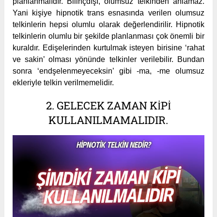
planlanmalıdır. Bilinçdışı, olumsuz telkinden anlamaz.
Yani kişiye hipnotik trans esnasında verilen olumsuz
telkinlerin hepsi olumlu olarak değerlendirilir. Hipnotik
telkinlerin olumlu bir şekilde planlanması çok önemli bir
kuraldır. Edişelerinden kurtulmak isteyen birisine ‘rahat
ve sakin’ olması yönünde telkinler verilebilir. Bundan
sonra ‘endşelenmeyeceksin’ gibi -ma, -me olumsuz
ekleriyle telkin verilmemelidir.
2. GELECEK ZAMAN KIPI
KULLANILMAMALIDIR.