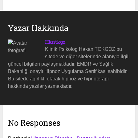
Yazar Hakkında
Hkntkgz
Klinik Psikolog Hakan TOKGÖZ bu
sitede ve diğer sitelerinde alanıyla ilgili
güncel bilgileri paylaşmaktadır. EMDR ve Sağlık
Bakanlığı onaylı Hipnoz Uygulama Sertifikası sahibidir.
Bu sitede ağırlıklı olarak hipnoz ve hipnoterapi
hakkında yazılar yazmaktadır.
No Responses