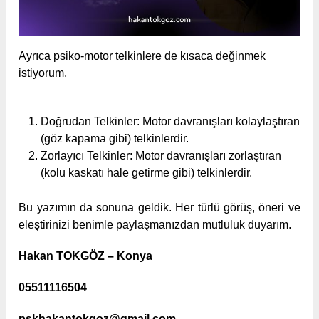
Ayrıca psiko-motor telkinlere de kısaca değinmek
istiyorum.
Doğrudan Telkinler: Motor davranışları kolaylaştıran
(göz kapama gibi) telkinlerdir.
Zorlayıcı Telkinler: Motor davranışları zorlaştıran
(kolu kaskatı hale getirme gibi) telkinlerdir.
Bu yazımın da sonuna geldik. Her türlü görüş, öneri ve
eleştirinizi benimle paylaşmanızdan mutluluk duyarım.
Hakan TOKGÖZ – Konya
05511116504
pskhakantokgoz@gmail.com