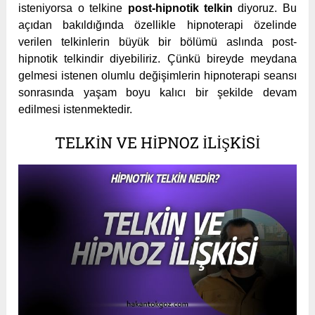
isteniyorsa o telkine
post-hipnotik telkin
diyoruz. Bu
açıdan bakıldığında özellikle hipnoterapi özelinde
verilen telkinlerin büyük bir bölümü aslında post-
hipnotik telkindir diyebiliriz. Çünkü bireyde meydana
gelmesi istenen olumlu değişimlerin hipnoterapi seansı
sonrasında yaşam boyu kalıcı bir şekilde devam
edilmesi istenmektedir.
TELKIN VE HIPNOZ İLIŞKISI