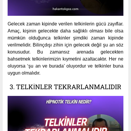
Gelecek zaman kipinde verilen telkinlerin gücü zayıflar.
Amaç, kişinin gelecekte daha sağlıklı olması bile olsa
mümkün olduğunca telkinler şimdiki zaman kipinde
verilmelidir. Bilinçdışı zihin için gelecek değil şu an söz
konusudur. Bu zamansız arenada gelecekten
bahsetmek telkinlerimizin kıymetini azaltacaktır. Her ne
oluyorsa ‘şu an ve burada’ oluyordur ve telkinler buna
uygun olmalıdır.
3. TELKINLER TEKRARLANMALIDIR