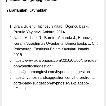
Yararlanılan Kaynaklar
Uran, Bülent, Hipnozun Kitabı, Üçüncü baskı,
Pusula Yayınevi, Ankara, 2014
Nash, Michael R., Barnier, Amanda J., Hipnoz ,
Kuram / Araştırma / Uygulama, Birinci baskı, 1. Cilt.,
Psikoterapi Enstitüsü Eğitim Yayınları, İstanbul,
2015
https://www.ukhypnosis.com/2010/08/06/the-rules-
of-hypnotic-suggestion/
https://johnmongiovi.com/hypnotic-suggestion
https://hypnosisandsuggestion.com/the-prefrontal-
cortex-and-suggestion-hypnosis-vs.-placebo-
effects.html