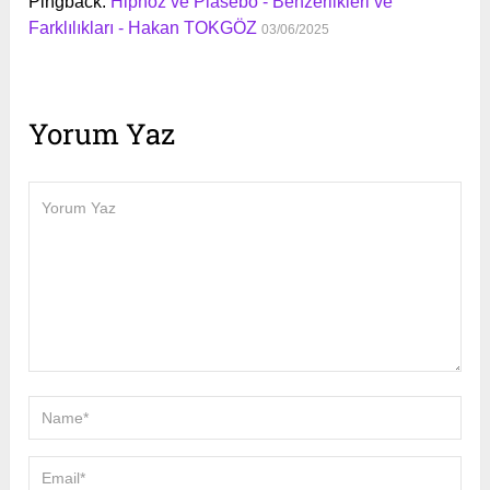
Pingback:
Hipnoz ve Plasebo - Benzerlikleri ve
Farklılıkları - Hakan TOKGÖZ
03/06/2025
Yorum Yaz