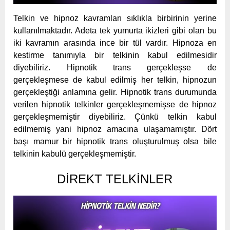
Telkin ve hipnoz kavramları sıklıkla birbirinin yerine
kullanılmaktadır. Adeta tek yumurta ikizleri gibi olan bu
iki kavramın arasında ince bir tül vardır. Hipnoza en
kestirme tanımıyla bir telkinin kabul edilmesidir
diyebiliriz. Hipnotik trans gerçekleşse de
gerçekleşmese de kabul edilmiş her telkin, hipnozun
gerçekleştiği anlamına gelir. Hipnotik trans durumunda
verilen hipnotik telkinler gerçekleşmemişse de hipnoz
gerçekleşmemiştir diyebiliriz. Çünkü telkin kabul
edilmemiş yani hipnoz amacına ulaşamamıştır. Dört
başı mamur bir hipnotik trans oluşturulmuş olsa bile
telkinin kabulü gerçekleşmemiştir.
DIREKT TELKINLER