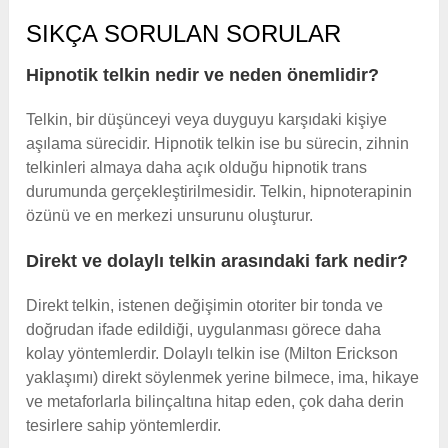
SIKÇA SORULAN SORULAR
Hipnotik telkin nedir ve neden önemlidir?
Telkin, bir düşünceyi veya duyguyu karşıdaki kişiye
aşılama sürecidir. Hipnotik telkin ise bu sürecin, zihnin
telkinleri almaya daha açık olduğu hipnotik trans
durumunda gerçekleştirilmesidir. Telkin, hipnoterapinin
özünü ve en merkezi unsurunu oluşturur.
Direkt ve dolaylı telkin arasındaki fark nedir?
Direkt telkin, istenen değişimin otoriter bir tonda ve
doğrudan ifade edildiği, uygulanması görece daha
kolay yöntemlerdir. Dolaylı telkin ise (Milton Erickson
yaklaşımı) direkt söylenmek yerine bilmece, ima, hikaye
ve metaforlarla bilinçaltına hitap eden, çok daha derin
tesirlere sahip yöntemlerdir.