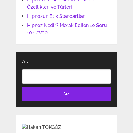
Özellikleri ve Türleri
Hipnozun Etik Standartları
Hipnoz Nedir? Merak Edilen 10 Soru
10 Cevap
Ara
Ara